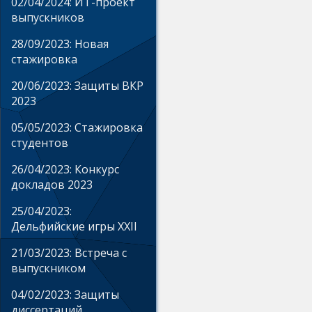
02/04/2024: ИТ-проект
выпускников
28/09/2023: Новая
стажировка
20/06/2023: Защиты ВКР
2023
05/05/2023: Стажировка
студентов
26/04/2023: Конкурс
докладов 2023
25/04/2023:
Дельфийские игры XXII
21/03/2023: Встреча с
выпускником
04/02/2023: Защиты
диссертаций