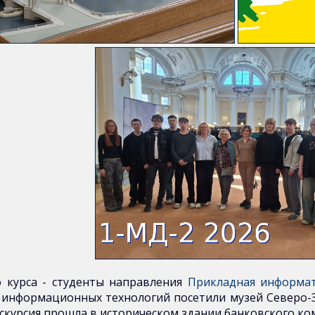
о курса - cтуденты направления
Прикладная информати
 информационных технологий посетили музей Северо-
экскурсия прошла в историческом здании банковского ко