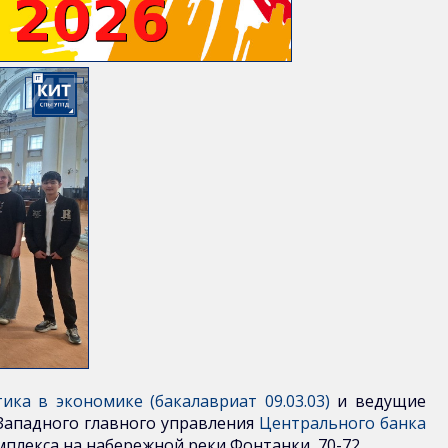
ка в экономике (бакалавриат 09.03.03)
и ведущие
Западного главного управления
Центрального банка
мплекса на набережной реки Фонтанки, 70-72.