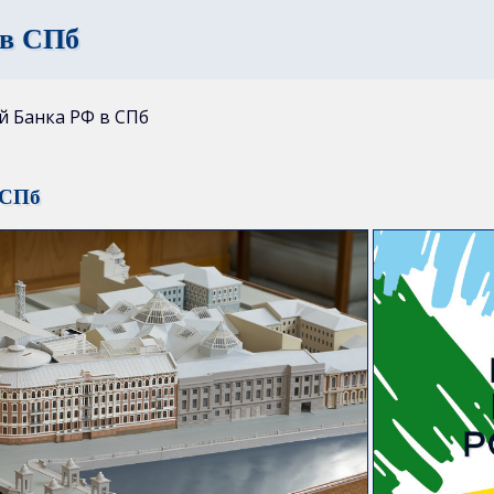
 в СПб
ей Банка РФ в СПб
 СПб