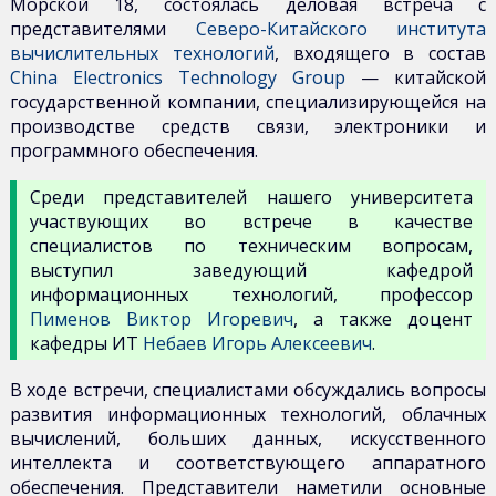
Морской 18, состоялась деловая встреча с
представителями
Северо-Китайского института
вычислительных технологий
, входящего в состав
China Electronics Technology Group
— китайской
государственной компании, специализирующейся на
производстве средств связи, электроники и
программного обеспечения.
Среди представителей нашего университета
участвующих во встрече в качестве
специалистов по техническим вопросам,
выступил заведующий кафедрой
информационных технологий, профессор
Пименов Виктор Игоревич
, а также доцент
кафедры ИТ
Небаев Игорь Алексеевич
.
В ходе встречи, специалистами обсуждались вопросы
развития информационных технологий, облачных
вычислений, больших данных, искусственного
интеллекта и соответствующего аппаратного
обеспечения. Представители наметили основные