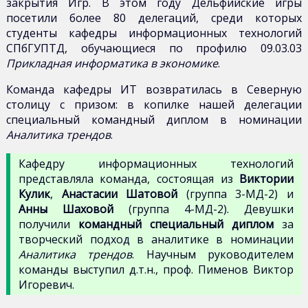
закрытия Игр. В этом году Дельфийские игры
посетили более 80 делегаций, среди которых
студенты кафедры информационных технологий
СПбГУПТД, обучающиеся по профилю 09.03.03
Прикладная информатика в экономике
.
Команда кафедры ИТ возвратилась в Северную
столицу с призом: в копилке нашей делегации
специальный командный диплом в номинации
Аналитика трендов
.
Кафедру информационных технологий
представляла команда, состоящая из
Виктории
Кулик
,
Анастасии Шатовой
(группа 3-МД-2) и
Анны Шаховой
(группа 4-МД-2). Девушки
получили
командный специальный диплом
за
творческий подход в аналитике в номинации
Аналитика трендов
. Научным руководителем
команды выступил д.т.н., проф. Пименов Виктор
Игоревич.