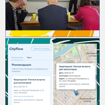
издания
Научная
работа