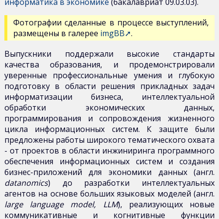
информатика в экономике
(бакалавриат 09.03.03).
Фотографии сделанные в процессе выступлений,
размещены в галерее
imgBB➚
.
Выпускники поддержали высокие стандарты
качества образования, и продемонстрировали
уверенные профессиональные умения и глубокую
подготовку в области решения прикладных задач
информатизации бизнеса, интеллектуальной
обработки экономических данных,
программирования и сопровождения жизненного
цикла информационных систем. К защите были
предложены работы широкого тематического охвата
- от проектов в области инжиниринга программного
обеспечения информационных систем и создания
бизнес-приложений для экономики данных (англ.
datanomics
) до разработки интеллектуальных
агентов на основе больших языковых моделей (англ.
large language model, LLM
), реализующих новые
коммуникативные и когнитивные функции