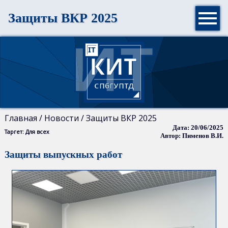

Защиты ВКР 2025
Главная
Новости
Контакты
Главная / Новости / Защиты ВКР 2025
Дата: 20/06/2025
История
Таргет: Для всех
Автор: Пименов В.И.
кафедры
Защиты выпускных работ
Учебные
классы
Преподаватели